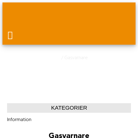
Hem
/ Gasvarnare
Gasvarnare
KATEGORIER
Information
Gasvarnare