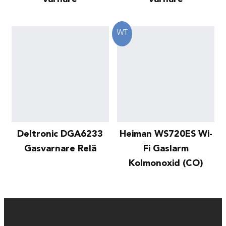
WT
Deltronic DGA6233
Heiman WS720ES Wi-
Gasvarnare Relä
Fi Gaslarm
Kolmonoxid (CO)