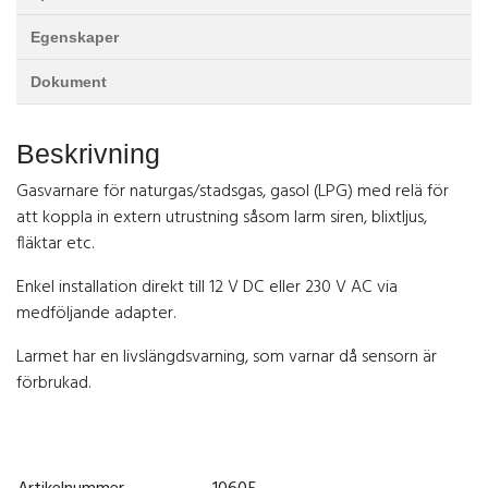
Egenskaper
Dokument
Beskrivning
Gasvarnare för naturgas/stadsgas, gasol (LPG) med relä för
att koppla in extern utrustning såsom larm siren, blixtljus,
fläktar etc.
Enkel installation direkt till 12 V DC eller 230 V AC via
medföljande adapter.
Larmet har en livslängdsvarning, som varnar då sensorn är
förbrukad.