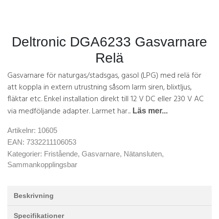
Deltronic DGA6233 Gasvarnare
Relä
Gasvarnare för naturgas/stadsgas, gasol (LPG) med relä för
att koppla in extern utrustning såsom larm siren, blixtljus,
fläktar etc. Enkel installation direkt till 12 V DC eller 230 V AC
via medföljande adapter. Larmet har...
Läs mer...
Artikelnr:
10605
EAN:
7332211106053
Kategorier:
Fristående
,
Gasvarnare
,
Nätansluten
,
Sammankopplingsbar
Beskrivning
Specifikationer