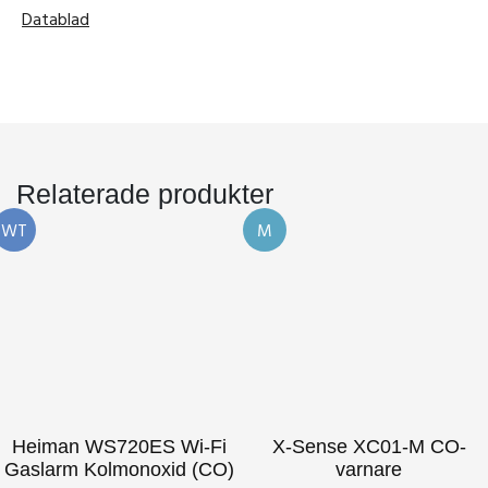
Datablad
Relaterade produkter
WT
M
Heiman WS720ES Wi-Fi
X-Sense XC01-M CO-
Gaslarm Kolmonoxid (CO)
varnare