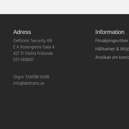
Adress
Information
Deltronic Security AB
Försäljningsvillkor
E A Rosengrens Gata 4
Hållbarhet & Milj
421 31 Västra Frölunda
Ansökan om kont
031-140800
Org.nr 556096-8348
info@deltronic.se