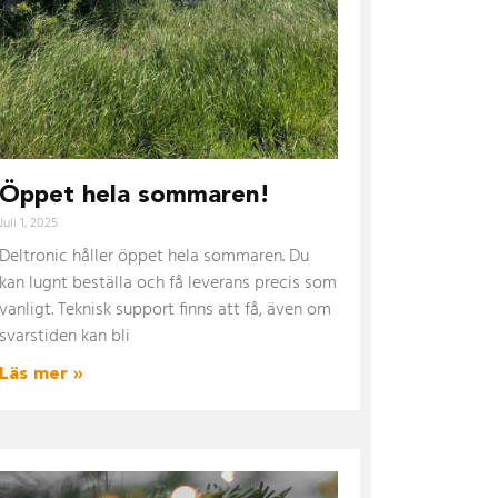
Öppet hela sommaren!
Juli 1, 2025
Deltronic håller öppet hela sommaren. Du
kan lugnt beställa och få leverans precis som
vanligt. Teknisk support finns att få, även om
svarstiden kan bli
Läs mer »