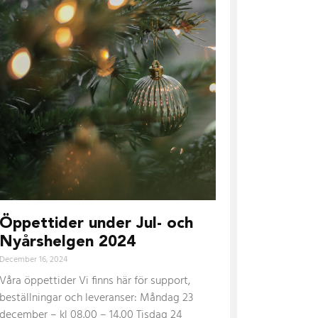
Öppettider under Jul- och
Nyårshelgen 2024
December 16, 2024
Våra öppettider Vi finns här för support,
beställningar och leveranser: Måndag 23
december – kl 08.00 – 14.00 Tisdag 24