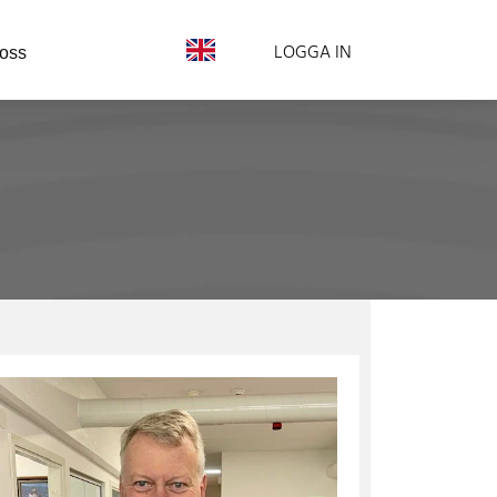
LOGGA IN
 oss