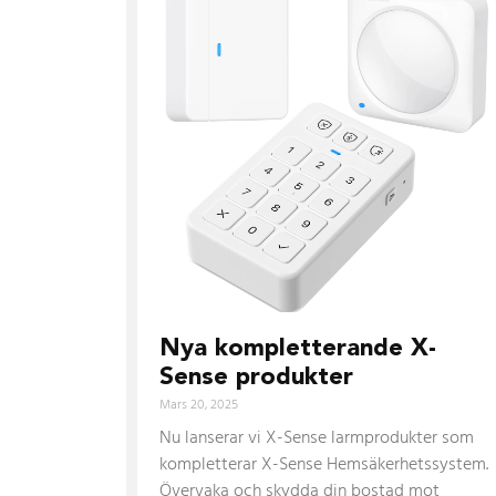
Nya kompletterande X-
Sense produkter
Mars 20, 2025
Nu lanserar vi X-Sense larmprodukter som
kompletterar X-Sense Hemsäkerhetssystem.
Övervaka och skydda din bostad mot