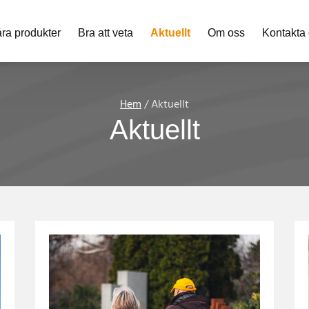
ra produkter
Bra att veta
Aktuellt
Om oss
Kontakta
Hem
/ Aktuellt
Aktuellt