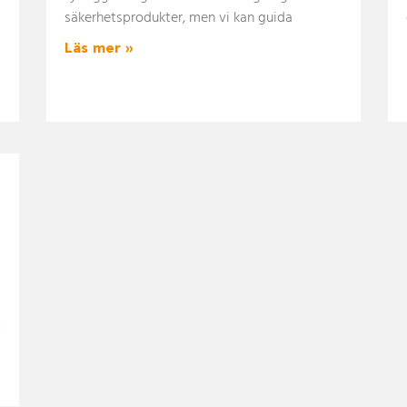
säkerhetsprodukter, men vi kan guida
Läs mer »
t