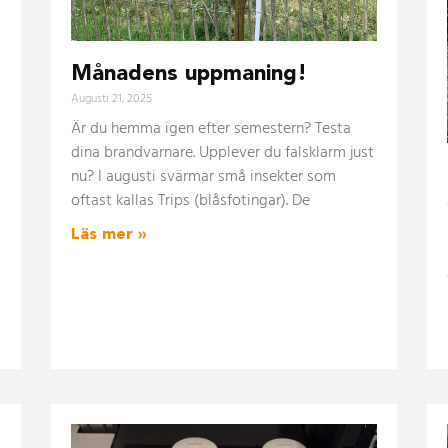
Månadens uppmaning!
Augusti 21, 2025
-
Är du hemma igen efter semestern? Testa
dina brandvarnare. Upplever du falsklarm just
nu? I augusti svärmar små insekter som
oftast kallas Trips (blåsfotingar). De
Läs mer »