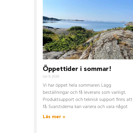
Öppettider i sommar!
Juli 9, 2026
Vi har öppet hela sommaren. Lägg
beställningar och få leverans som vanligt.
Produktsupport och teknisk support finns att
få. Svarstiderna kan variera och vara något
Läs mer »