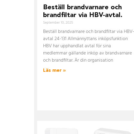
Beställ brandvarnare och
brandfiltar via HBV-avtal.
September 10, 2025
Beställ brandvarnare och brandfiltar via HBV
avtal 24-131 Allmännyttans inköpsfunktion
HBV har upphandlat avtal för sina
medlemmar gällande inköp av brandvarnare
och brandfiltar. Är din organisation
Läs mer »