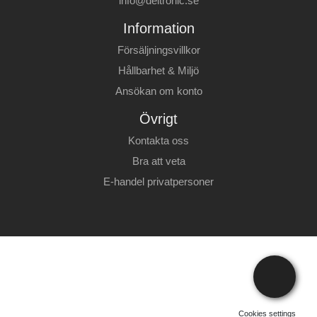
info@deltronic.se
Information
Försäljningsvillkor
Hållbarhet & Miljö
Ansökan om konto
Övrigt
Kontakta oss
Bra att veta
E-handel privatpersoner
Cookies settings