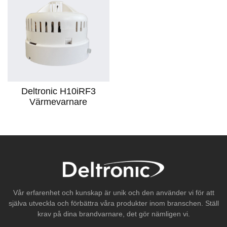
Deltronic H10iRF3
Värmevarnare
Vår erfarenhet och kunskap är unik och den använder vi för att
själva utveckla och förbättra våra produkter inom branschen. Ställ
krav på dina brandvarnare, det gör nämligen vi.