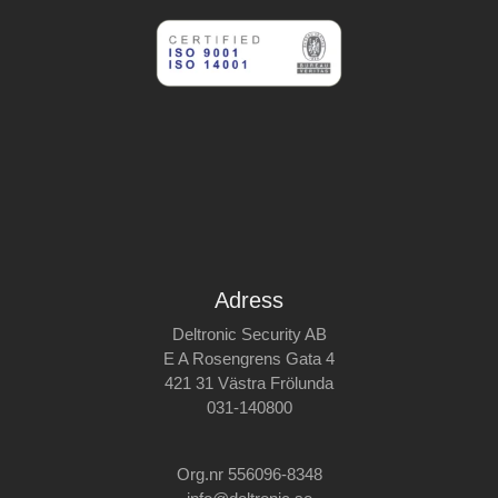
Adress
Deltronic Security AB
E A Rosengrens Gata 4
421 31 Västra Frölunda
031-140800
Org.nr 556096-8348