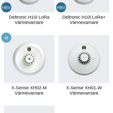
HBV
HBV
Deltronic H10i LoRa
Deltronic H10i LoRa+
Värmevarnare
Värmevarnare
M
X-Sense XH02-M
X-Sense XH01-W
Värmevarnare
Värmevarnare