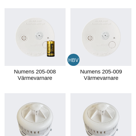
HBV
Numens 205-008
Numens 205-009
Värmevarnare
Värmevarnare