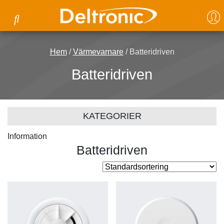
Hem
/
Värmevarnare
/ Batteridriven
Batteridriven
KATEGORIER
Information
Batteridriven