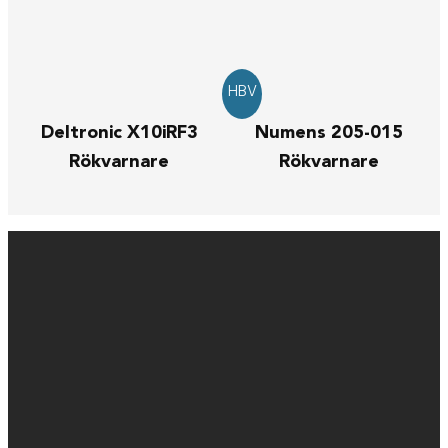
HBV
Deltronic X10iRF3
Numens 205-015
Rökvarnare
Rökvarnare