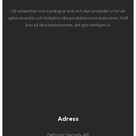
Vår erfarenhet och kunskap är unik och den använder vi för att
själva utveckla och förbättra våra produkter inom branschen. Ställ
krav på dina brandvarnare, det gör nämligen vi.
Adress
Deltronic Security AB