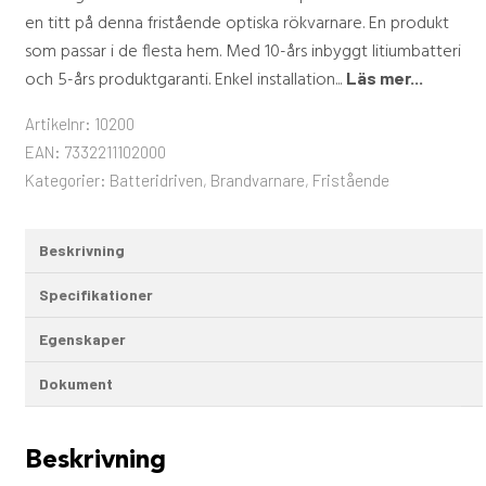
en titt på denna fristående optiska rökvarnare. En produkt
som passar i de flesta hem. Med 10-års inbyggt litiumbatteri
och 5-års produktgaranti. Enkel installation...
Läs mer...
Artikelnr:
10200
EAN:
7332211102000
Kategorier:
Batteridriven
,
Brandvarnare
,
Fristående
Beskrivning
Specifikationer
Egenskaper
Dokument
Beskrivning