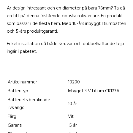
Är design intressant och en diameter på bara 78mm? Ta då
en titt på denna fristående optiska rökvarnare. En produkt
som passar i de flesta hem. Med 10-års inbyggt litiumbatteri
och 5-års produktgaranti.
Enkel installation då både skruvar och dubbelhäftande tejp
ingår i paketet.
Artikelnummer
10200
Batterityp
Inbyggt 3 V Litium CR123A
Batteriets beräknade
10 år
livslängd
Färg
Vit
Garanti
5 år