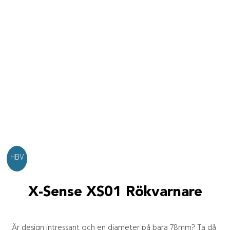
HBV
X-Sense XS01 Rökvarnare
Är design intressant och en diameter på bara 78mm? Ta då