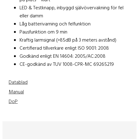
LED & Testknapp, inbyggd självövervakning för fel
eller damm
Låg batterivarning och felfunktion
Pausfunktion om 9 min
Kraftig larmsignal (>85dB på 3 meters avstånd)
Certifierad tillverkare enligt ISO 9001: 2008
Godkänd enligt EN 14604: 2005/AC:2008
CE-godkänd av TUV 1008-CPR-MC 69265219
Datablad
Manual
DoP