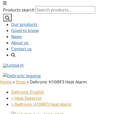
Products search
Our products
Good to know
News
About us
Contact us
Logga in
Home
»
Shop
»
Deltronic H10iRF3 Heat Alarm
Deltronic English
>
Heat Detector
>
Deltronic H10iRF3 Heat Alarm