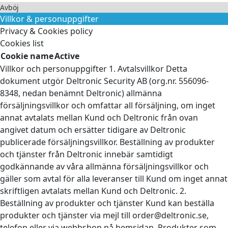
Avböj
Villkor & personuppgifter
Privacy & Cookies policy
Cookies list
Cookie name
Active
Villkor och personuppgifter 1. Avtalsvillkor Detta
dokument utgör Deltronic Security AB (org.nr. 556096-
8348, nedan benämnt Deltronic) allmänna
försäljningsvillkor och omfattar all försäljning, om inget
annat avtalats mellan Kund och Deltronic från ovan
angivet datum och ersätter tidigare av Deltronic
publicerade försäljningsvillkor. Beställning av produkter
och tjänster från Deltronic innebär samtidigt
godkännande av våra allmänna försäljningsvillkor och
gäller som avtal för alla leveranser till Kund om inget annat
skriftligen avtalats mellan Kund och Deltronic. 2.
Beställning av produkter och tjänster Kund kan beställa
produkter och tjänster via mejl till order@deltronic.se,
telefon eller via webbshop på hemsidan. Produkter som