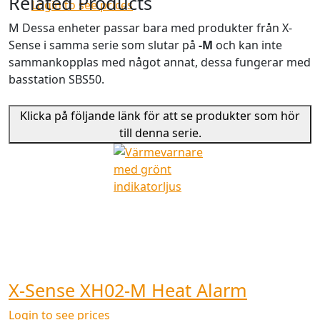
Related Products
Login to see prices
M
Dessa enheter passar bara med produkter från X-
Sense i samma serie som slutar på
-M
och kan inte
sammankopplas med något annat, dessa fungerar med
basstation SBS50.
Klicka på följande länk för att se produkter som hör
till denna serie.
X-Sense XH02-M Heat Alarm
Login to see prices