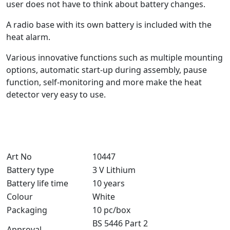
user does not have to think about battery changes.
A radio base with its own battery is included with the
heat alarm.
Various innovative functions such as multiple mounting
options, automatic start-up during assembly, pause
function, self-monitoring and more make the heat
detector very easy to use.
Art No
10447
Battery type
3 V Lithium
Battery life time
10 years
Colour
White
Packaging
10 pc/box
BS 5446 Part 2
Approval