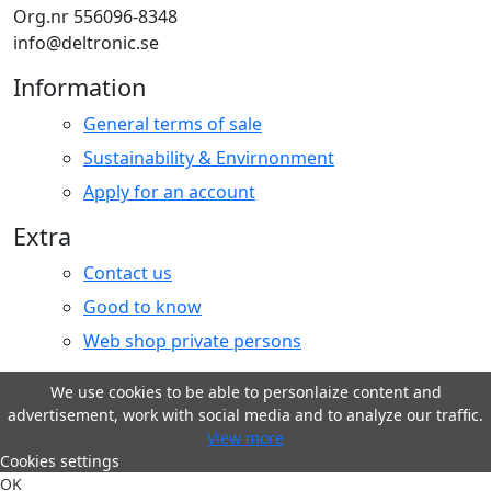
Org.nr 556096-8348
info@deltronic.se
Information
General terms of sale
Sustainability & Envirnonment
Apply for an account
Extra
Contact us
Good to know
Web shop private persons
We use cookies to be able to personlaize content and
advertisement, work with social media and to analyze our traffic.
View more
Cookies settings
OK