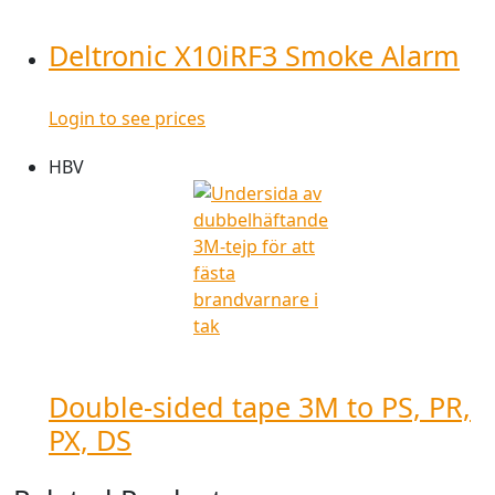
Deltronic X10iRF3 Smoke Alarm
Login to see prices
HBV
Double-sided tape 3M to PS, PR,
PX, DS