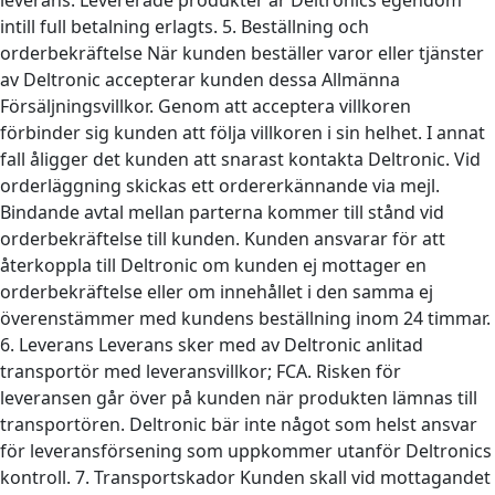
intill full betalning erlagts. 5. Beställning och
orderbekräftelse När kunden beställer varor eller tjänster
av Deltronic accepterar kunden dessa Allmänna
Försäljningsvillkor. Genom att acceptera villkoren
förbinder sig kunden att följa villkoren i sin helhet. I annat
fall åligger det kunden att snarast kontakta Deltronic. Vid
orderläggning skickas ett ordererkännande via mejl.
Bindande avtal mellan parterna kommer till stånd vid
orderbekräftelse till kunden. Kunden ansvarar för att
återkoppla till Deltronic om kunden ej mottager en
orderbekräftelse eller om innehållet i den samma ej
överenstämmer med kundens beställning inom 24 timmar.
6. Leverans Leverans sker med av Deltronic anlitad
transportör med leveransvillkor; FCA. Risken för
leveransen går över på kunden när produkten lämnas till
transportören. Deltronic bär inte något som helst ansvar
för leveransförsening som uppkommer utanför Deltronics
kontroll. 7. Transportskador Kunden skall vid mottagandet