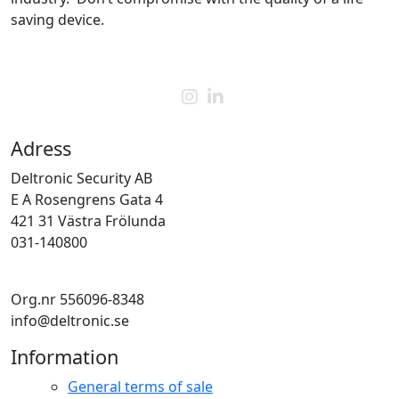
saving device.
Adress
Deltronic Security AB
E A Rosengrens Gata 4
421 31 Västra Frölunda
031-140800
Org.nr 556096-8348
info@deltronic.se
Information
General terms of sale