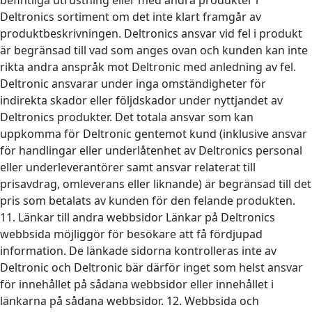
Deltronics sortiment om det inte klart framgår av
produktbeskrivningen. Deltronics ansvar vid fel i produkt
är begränsad till vad som anges ovan och kunden kan inte
rikta andra anspråk mot Deltronic med anledning av fel.
Deltronic ansvarar under inga omständigheter för
indirekta skador eller följdskador under nyttjandet av
Deltronics produkter. Det totala ansvar som kan
uppkomma för Deltronic gentemot kund (inklusive ansvar
för handlingar eller underlåtenhet av Deltronics personal
eller underleverantörer samt ansvar relaterat till
prisavdrag, omleverans eller liknande) är begränsad till det
pris som betalats av kunden för den felande produkten.
11. Länkar till andra webbsidor Länkar på Deltronics
webbsida möjliggör för besökare att få fördjupad
information. De länkade sidorna kontrolleras inte av
Deltronic och Deltronic bär därför inget som helst ansvar
för innehållet på sådana webbsidor eller innehållet i
länkarna på sådana webbsidor. 12. Webbsida och