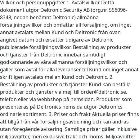
Villkor och personuppgifter 1. Avtalsvillkor Detta
dokument utgör Deltronic Security AB (org.nr. 556096-
8348, nedan benämnt Deltronic) allmänna
försäljningsvillkor och omfattar all försäljning, om inget
annat avtalats mellan Kund och Deltronic från ovan
angivet datum och ersätter tidigare av Deltronic
publicerade försäljningsvillkor. Beställning av produkter
och tjänster från Deltronic innebär samtidigt
godkännande av våra allmänna försäljningsvillkor och
gäller som avtal för alla leveranser till Kund om inget annat
skriftligen avtalats mellan Kund och Deltronic. 2.
Beställning av produkter och tjänster Kund kan beställa
produkter och tjänster via mejl till order@deltronic.se,
telefon eller via webbshop på hemsidan. Produkter som
presenteras på Deltronics hemsida utgör Deltronics
ordinarie sortiment. 3. Priser och frakt Aktuella priser finns
att tillgå från vår försäljningsavdelning och kan ändras
utan föregående avisering. Samtliga priser gäller inklusive
miljöavgifter, men exklusive frakt och moms. Miljöavgifter