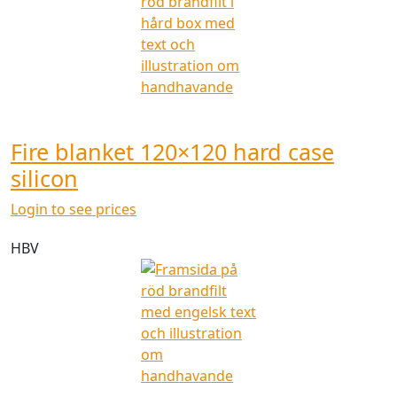
Fire blanket 120×120 hard case
silicon
Login to see prices
HBV