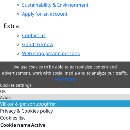
Sustainability & Envirnonment
Apply for an account
Extra
Contact us
Good to know
Web shop private persons
We use cookies to be able to personlaize content and
advertisement, work with social media and to analyze our traffic.
View more
Cookies settings
OK
Avböj
Villkor & personuppgifter
Privacy & Cookies policy
Cookies list
Cookie name
Active