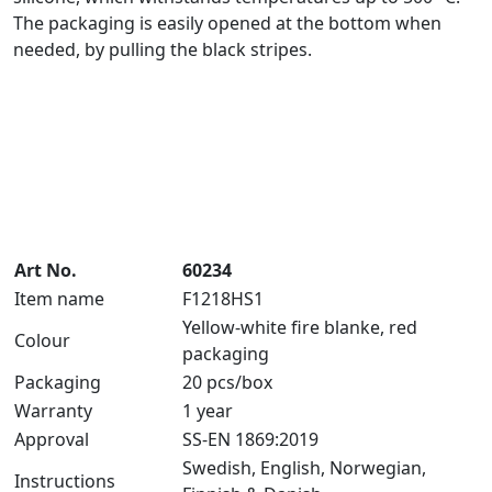
The packaging is easily opened at the bottom when
needed, by pulling the black stripes.
Art No.
60234
Item name
F1218HS1
Yellow-white fire blanke, red
Colour
packaging
Packaging
20 pcs/box
Warranty
1 year
Approval
SS-EN 1869:2019
Swedish, English, Norwegian,
Instructions