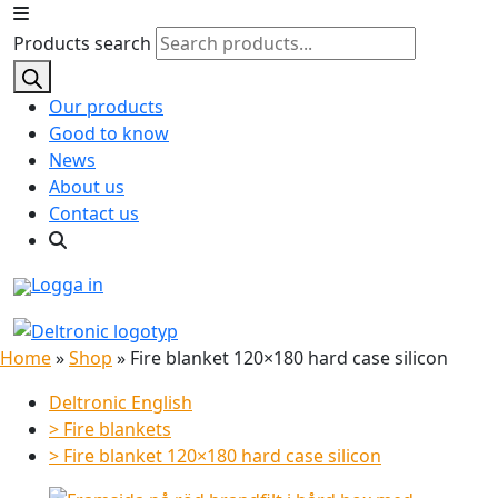
Products search
Our products
Good to know
News
About us
Contact us
Logga in
Home
»
Shop
»
Fire blanket 120×180 hard case silicon
Deltronic English
>
Fire blankets
>
Fire blanket 120×180 hard case silicon