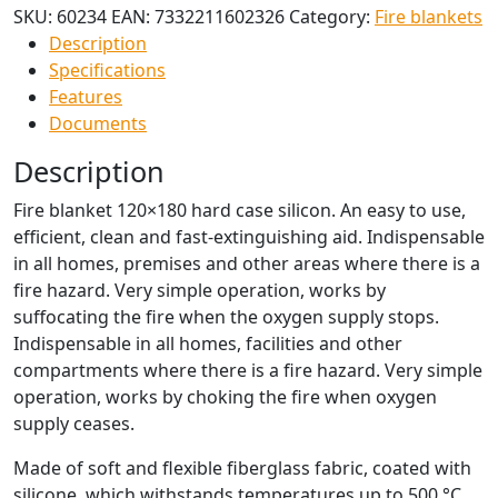
SKU:
60234
EAN:
7332211602326
Category:
Fire blankets
Description
Specifications
Features
Documents
Description
Fire blanket 120×180 hard case silicon. An easy to use,
efficient, clean and fast-extinguishing aid. Indispensable
in all homes, premises and other areas where there is a
fire hazard. Very simple operation, works by
suffocating the fire when the oxygen supply stops.
Indispensable in all homes, facilities and other
compartments where there is a fire hazard. Very simple
operation, works by choking the fire when oxygen
supply ceases.
Made of soft and flexible fiberglass fabric, coated with
silicone, which withstands temperatures up to 500 °C.