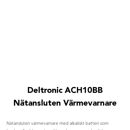
Deltronic ACH10BB
Nätansluten Värmevarnare
Nätansluten värmevarnare med alkaliskt batteri som