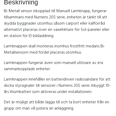
Beskrivning
Bi-Metall sensor inkopplad till Manuell Larmknapp, fungerar
tillsammans med Numens 205 serie, enheten är tänkt till att
skydda byggnader utomhus såsom carport eller kallförråd
alternativt placeras över en växelriktare för Sol-paneler eller
en station för El-bilsladdning.
Larmknappen skall monteras inomhus frostfritt medans Bi-
Metallsensorn med fördel placeras utomhus.
Larmknappen fungerar även som manuell utlösare av era
sammankopplade enheter.
Larmknappen innehåller en batteridriven radiosändare för att
skicka styrsignaler till sensorer i Numens 205 serie. Inbyggt 10-
års litiumbatteri som aktiveras under installationen.
Det är möjligt att både lägga till och ta bort enheter från en
grupp om man vill justera sin anläggning.