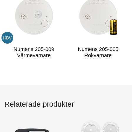
HBV
Numens 205-009
Numens 205-005
Värmevarnare
Rökvarnare
Relaterade produkter