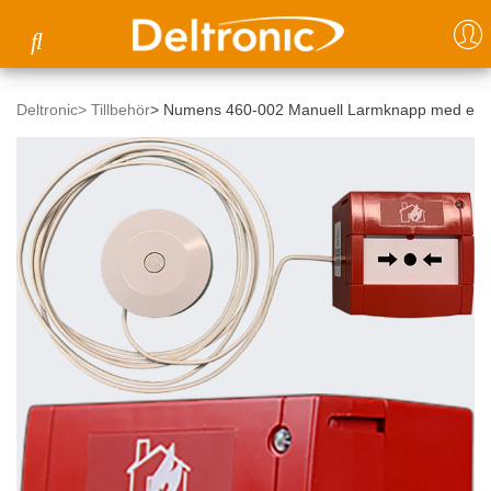
Deltronic
>
Tillbehör
>
Numens 460-002 Manuell Larmknapp med ext. 