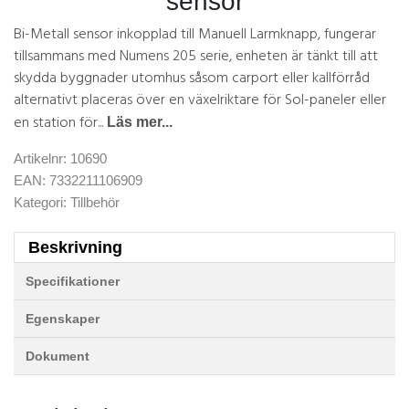
sensor
Bi-Metall sensor inkopplad till Manuell Larmknapp, fungerar
tillsammans med Numens 205 serie, enheten är tänkt till att
skydda byggnader utomhus såsom carport eller kallförråd
alternativt placeras över en växelriktare för Sol-paneler eller
en station för...
Läs mer...
Artikelnr:
10690
EAN:
7332211106909
Kategori:
Tillbehör
Beskrivning
Specifikationer
Egenskaper
Dokument