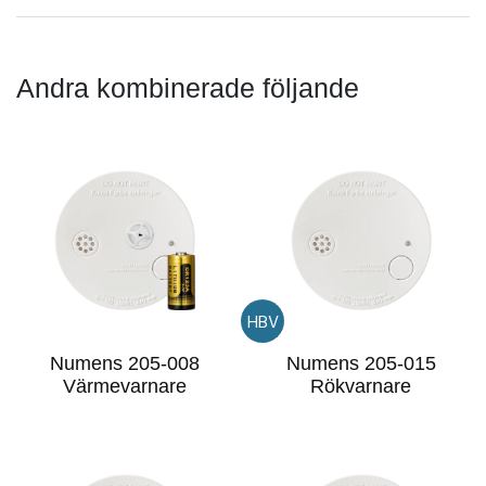
Andra kombinerade följande
HBV
Numens 205-008
Numens 205-015
Värmevarnare
Rökvarnare