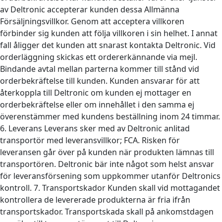
av Deltronic accepterar kunden dessa Allmänna
Försäljningsvillkor. Genom att acceptera villkoren
förbinder sig kunden att följa villkoren i sin helhet. I annat
fall åligger det kunden att snarast kontakta Deltronic. Vid
orderläggning skickas ett ordererkännande via mejl.
Bindande avtal mellan parterna kommer till stånd vid
orderbekräftelse till kunden. Kunden ansvarar för att
återkoppla till Deltronic om kunden ej mottager en
orderbekräftelse eller om innehållet i den samma ej
överenstämmer med kundens beställning inom 24 timmar.
6. Leverans Leverans sker med av Deltronic anlitad
transportör med leveransvillkor; FCA. Risken för
leveransen går över på kunden när produkten lämnas till
transportören. Deltronic bär inte något som helst ansvar
för leveransförsening som uppkommer utanför Deltronics
kontroll. 7. Transportskador Kunden skall vid mottagandet
kontrollera de levererade produkterna är fria ifrån
transportskador. Transportskada skall på ankomstdagen