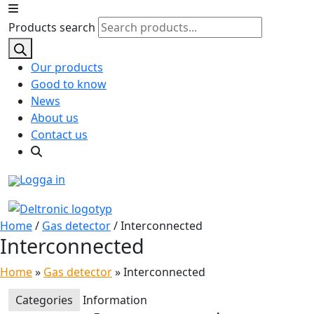
Products search
Our products
Good to know
News
About us
Contact us
Logga in
Home
/
Gas detector
/ Interconnected
Interconnected
Home
»
Gas detector
»
Interconnected
Categories
Information