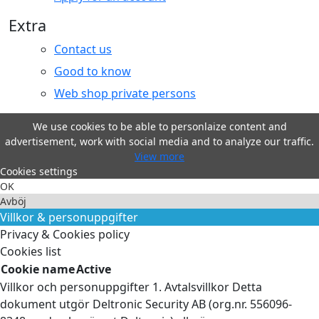
Extra
Contact us
Good to know
Web shop private persons
We use cookies to be able to personlaize content and
advertisement, work with social media and to analyze our traffic.
View more
Cookies settings
OK
Avböj
Villkor & personuppgifter
Privacy & Cookies policy
Cookies list
Cookie name
Active
Villkor och personuppgifter 1. Avtalsvillkor Detta
dokument utgör Deltronic Security AB (org.nr. 556096-