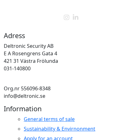
Adress
Deltronic Security AB
E A Rosengrens Gata 4
421 31 Västra Frölunda
031-140800
Org.nr 556096-8348
info@deltronic.se
Information
General terms of sale
Sustainability & Envirnonment
Apply for an account